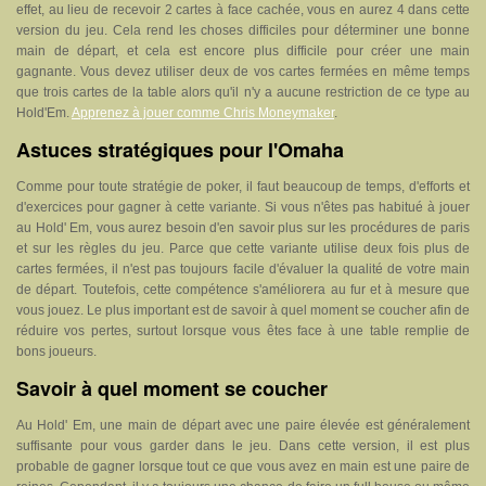
effet, au lieu de recevoir 2 cartes à face cachée, vous en aurez 4 dans cette
version du jeu. Cela rend les choses difficiles pour déterminer une bonne
main de départ, et cela est encore plus difficile pour créer une main
gagnante. Vous devez utiliser deux de vos cartes fermées en même temps
que trois cartes de la table alors qu'il n'y a aucune restriction de ce type au
Hold'Em.
Apprenez à jouer comme Chris Moneymaker
.
Astuces stratégiques pour l'Omaha
Comme pour toute stratégie de poker, il faut beaucoup de temps, d'efforts et
d'exercices pour gagner à cette variante. Si vous n'êtes pas habitué à jouer
au Hold' Em, vous aurez besoin d'en savoir plus sur les procédures de paris
et sur les règles du jeu. Parce que cette variante utilise deux fois plus de
cartes fermées, il n'est pas toujours facile d'évaluer la qualité de votre main
de départ. Toutefois, cette compétence s'améliorera au fur et à mesure que
vous jouez. Le plus important est de savoir à quel moment se coucher afin de
réduire vos pertes, surtout lorsque vous êtes face à une table remplie de
bons joueurs.
Savoir à quel moment se coucher
Au Hold' Em, une main de départ avec une paire élevée est généralement
suffisante pour vous garder dans le jeu. Dans cette version, il est plus
probable de gagner lorsque tout ce que vous avez en main est une paire de